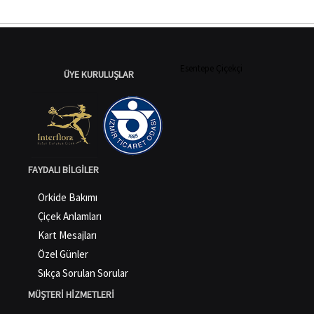
Esentepe Çiçekçi
ÜYE KURULUŞLAR
FAYDALI BILGILER
Orkide Bakımı
Çiçek Anlamları
Kart Mesajları
Özel Günler
Sıkça Sorulan Sorular
MÜŞTERI HIZMETLERI