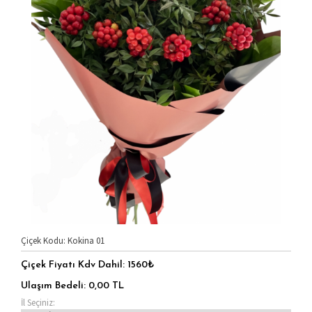
Çiçek Kodu: Kokina 01
Çiçek Fiyatı Kdv Dahil:
1560₺
Ulaşım Bedeli:
0,00
TL
İl Seçiniz: