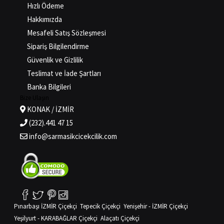
Hızlı Ödeme
Hakkımızda
Mesafeli Satış Sözleşmesi
Sipariş Bilgilendirme
Güvenlik ve Gizlilik
Teslimat ve İade Şartları
Banka Bilgileri
Bize Ulaşın
KONAK / İZMİR
(232).441 47 15
info@sarmasikcicekcilik.com
Pınarbaşı İZMİR Çiçekçi
Tepecik Çiçekçi
Yenişehir - İZMİR Çiçekçi
Yeşilyurt - KARABAĞLAR Çiçekçi
Alaçatı Çiçekçi