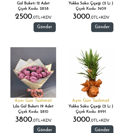
Gül Buketi 12 Adet
Yukka Saksı Çiçeği (2 Li )
Çiçek Kodu: 2858
Çiçek Kodu: 7409
2500
3000
,0TL+KDV
,0TL+KDV
Gönder
Gönder
Aynı Gün Taslimat
Aynı Gün Taslimat
Lila Gül Buketi 19 Adet
Yukka Saksı Çiçeği (2 Li )
Çiçek Kodu: 2810
Çiçek Kodu: 8991
3800
3000
,0TL+KDV
,0TL+KDV
Gönder
Gönder