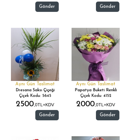
Gönder
Gönder
Aynı Gün Taslimat
Aynı Gün Taslimat
Dresana Saksı Çiçeği
Papatya Buketi Renkli
Çiçek Kodu: 5645
Çiçek Kodu: 4152
2500
2000
,0TL+KDV
,0TL+KDV
Gönder
Gönder