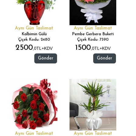
Aynı Gün Taslimat
Aynı Gün Taslimat
Kalbimin Gülü
Pembe Gerbera Buketi
Çiçek Kodu: 2480
Çiçek Kodu: 7590
2500
1500
,0TL+KDV
,0TL+KDV
Gönder
Gönder
Aynı Gün Taslimat
Aynı Gün Taslimat