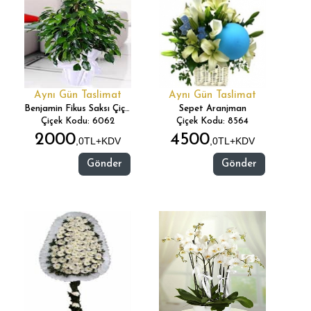
Aynı Gün Taslimat
Aynı Gün Taslimat
Benjamin Fikus Saksı Çiçeği
Sepet Aranjman
Çiçek Kodu: 6062
Çiçek Kodu: 8564
2000
4500
,0TL+KDV
,0TL+KDV
Gönder
Gönder