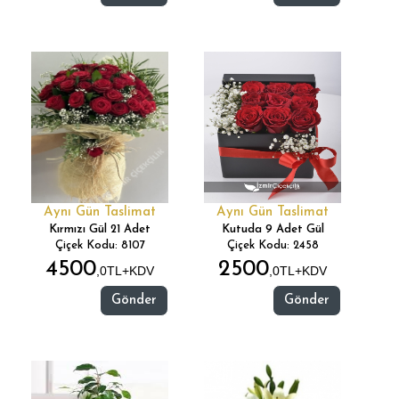
Aynı Gün Taslimat
Aynı Gün Taslimat
Kırmızı Gül 21 Adet
Kutuda 9 Adet Gül
Çiçek Kodu: 8107
Çiçek Kodu: 2458
4500
2500
,0TL+KDV
,0TL+KDV
Gönder
Gönder