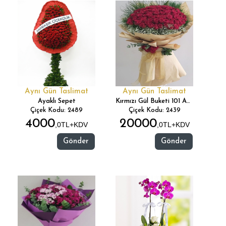
Aynı Gün Taslimat
Aynı Gün Taslimat
Ayaklı Sepet
Kırmızı Gül Buketi 101 Adet
Çiçek Kodu: 2489
Çiçek Kodu: 2439
4000
20000
,0TL+KDV
,0TL+KDV
Gönder
Gönder