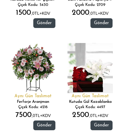
Çiçek Kodu: 5430
Çiçek Kodu: 2709
1500
2000
,0TL+KDV
,0TL+KDV
Gönder
Gönder
Aynı Gün Taslimat
Aynı Gün Taslimat
Ferforje Aranjman
Kutuda Gül Kazablanka
Çiçek Kodu: 4216
Çiçek Kodu: 4497
7500
2500
,0TL+KDV
,0TL+KDV
Gönder
Gönder