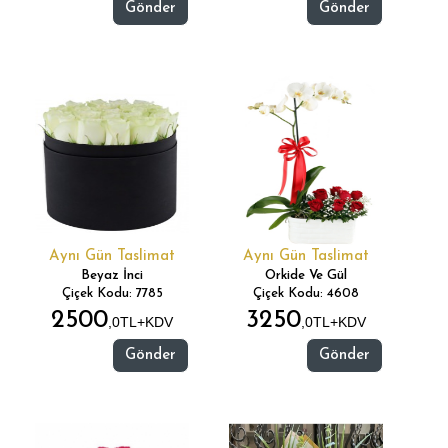
Gönder
Gönder
Aynı Gün Taslimat
Aynı Gün Taslimat
Beyaz İnci
Orkide Ve Gül
Çiçek Kodu: 7785
Çiçek Kodu: 4608
2500
3250
,0TL+KDV
,0TL+KDV
Gönder
Gönder