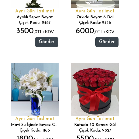
Aynı Gün Taslimat
Aynı Gün Taslimat
Ayaklı Sepet Beyaz
Orkide Beyaz 6 Dal
Çiçek Kodu: 2487
Çiçek Kodu: 2436
3500
6000
,0TL+KDV
,0TL+KDV
Gönder
Gönder
Aynı Gün Taslimat
Aynı Gün Taslimat
Mavi Su İçinde Beyaz Celbera
Kutuda 30 Kırmızı Gül
Çiçek Kodu: 1166
Çiçek Kodu: 9827
1800
5500