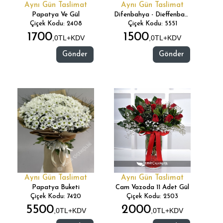
Aynı Gün Taslimat
Aynı Gün Taslimat
Papatya Ve Gül
Difenbahya - Dieffenbachia
Çiçek Kodu: 2408
Çiçek Kodu: 5551
1700
1500
,0TL+KDV
,0TL+KDV
Gönder
Gönder
Aynı Gün Taslimat
Aynı Gün Taslimat
Papatya Buketi
Cam Vazoda 11 Adet Gül
Çiçek Kodu: 7420
Çiçek Kodu: 2503
5500
2000
,0TL+KDV
,0TL+KDV