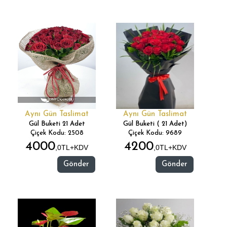
Aynı Gün Taslimat
Aynı Gün Taslimat
Gül Buketi 21 Adet
Gül Buketi ( 21 Adet)
Çiçek Kodu: 2508
Çiçek Kodu: 9689
4000
4200
,0TL+KDV
,0TL+KDV
Gönder
Gönder