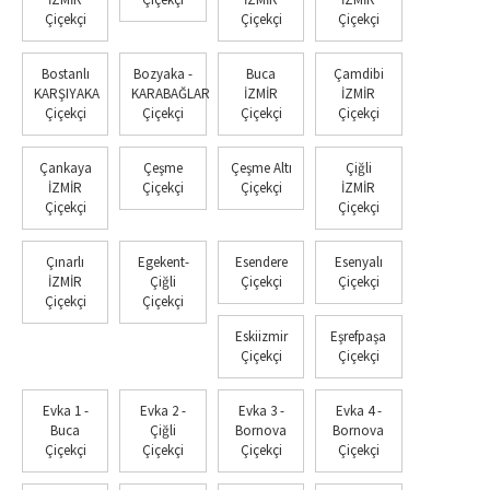
Çiçekçi
Çiçekçi
Çiçekçi
Bostanlı
Bozyaka -
Buca
Çamdibi
KARŞIYAKA
KARABAĞLAR
İZMİR
İZMİR
Çiçekçi
Çiçekçi
Çiçekçi
Çiçekçi
Çankaya
Çeşme
Çeşme Altı
Çiğli
İZMİR
Çiçekçi
Çiçekçi
İZMİR
Çiçekçi
Çiçekçi
Çınarlı
Egekent-
Esendere
Esenyalı
İZMİR
Çiğli
Çiçekçi
Çiçekçi
Çiçekçi
Çiçekçi
Eskiizmir
Eşrefpaşa
Çiçekçi
Çiçekçi
Evka 1 -
Evka 2 -
Evka 3 -
Evka 4 -
Buca
Çiğli
Bornova
Bornova
Çiçekçi
Çiçekçi
Çiçekçi
Çiçekçi