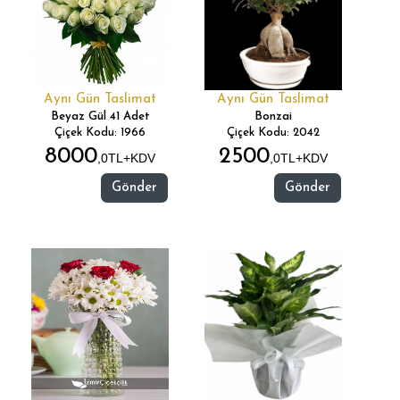
Aynı Gün Taslimat
Aynı Gün Taslimat
Beyaz Gül 41 Adet
Bonzai
Çiçek Kodu: 1966
Çiçek Kodu: 2042
8000
2500
,0TL+KDV
,0TL+KDV
Gönder
Gönder