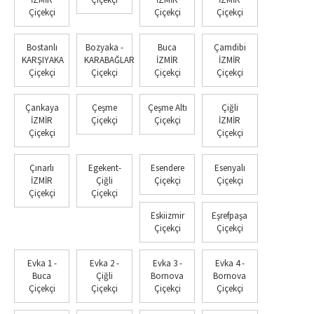
Çiçekçi
Çiçekçi
Çiçekçi
Bostanlı
Bozyaka -
Buca
Çamdibi
KARŞIYAKA
KARABAĞLAR
İZMİR
İZMİR
Çiçekçi
Çiçekçi
Çiçekçi
Çiçekçi
Çankaya
Çeşme
Çeşme Altı
Çiğli
İZMİR
Çiçekçi
Çiçekçi
İZMİR
Çiçekçi
Çiçekçi
Çınarlı
Egekent-
Esendere
Esenyalı
İZMİR
Çiğli
Çiçekçi
Çiçekçi
Çiçekçi
Çiçekçi
Eskiizmir
Eşrefpaşa
Çiçekçi
Çiçekçi
Evka 1 -
Evka 2 -
Evka 3 -
Evka 4 -
Buca
Çiğli
Bornova
Bornova
Çiçekçi
Çiçekçi
Çiçekçi
Çiçekçi