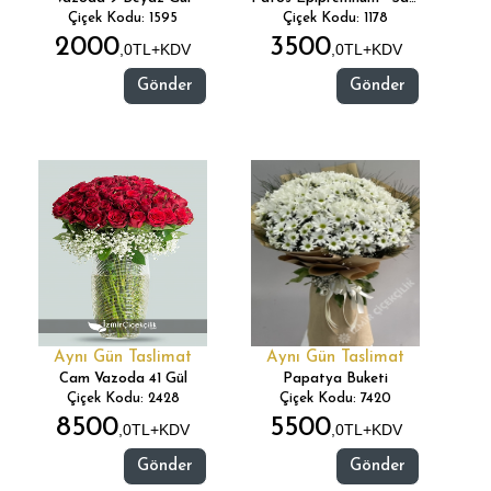
Çiçek Kodu: 1595
Çiçek Kodu: 1178
2000
3500
,0TL+KDV
,0TL+KDV
Gönder
Gönder
Aynı Gün Taslimat
Aynı Gün Taslimat
Cam Vazoda 41 Gül
Papatya Buketi
Çiçek Kodu: 2428
Çiçek Kodu: 7420
8500
5500
,0TL+KDV
,0TL+KDV
Gönder
Gönder