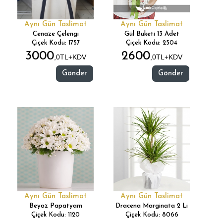
Aynı Gün Taslimat
Aynı Gün Taslimat
Cenaze Çelengi
Gül Buketi 13 Adet
Çiçek Kodu: 1757
Çiçek Kodu: 2504
3000
2600
,0TL+KDV
,0TL+KDV
Gönder
Gönder
Aynı Gün Taslimat
Aynı Gün Taslimat
Beyaz Papatyam
Dracena Marginata 2 Li
Çiçek Kodu: 1120
Çiçek Kodu: 8066