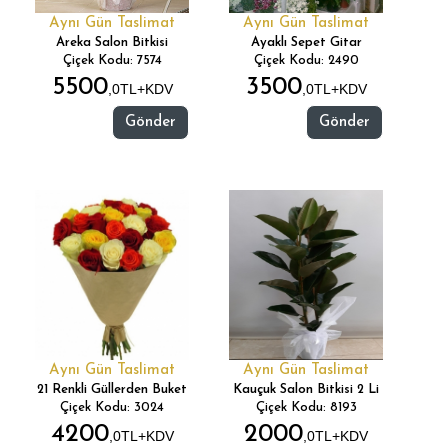
Aynı Gün Taslimat
Aynı Gün Taslimat
Areka Salon Bitkisi
Ayaklı Sepet Gitar
Çiçek Kodu: 7574
Çiçek Kodu: 2490
5500
3500
,0TL+KDV
,0TL+KDV
Gönder
Gönder
Aynı Gün Taslimat
Aynı Gün Taslimat
21 Renkli Güllerden Buket
Kauçuk Salon Bitkisi 2 Li
Çiçek Kodu: 3024
Çiçek Kodu: 8193
4200
2000
,0TL+KDV
,0TL+KDV