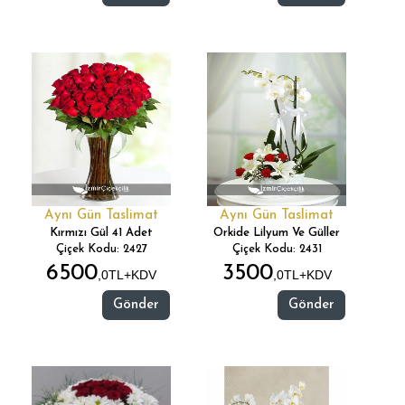
Aynı Gün Taslimat
Aynı Gün Taslimat
Kırmızı Gül 41 Adet
Orkide Lilyum Ve Güller
Çiçek Kodu: 2427
Çiçek Kodu: 2431
6500
3500
,0TL+KDV
,0TL+KDV
Gönder
Gönder