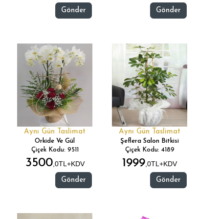
Gönder
Gönder
Aynı Gün Taslimat
Aynı Gün Taslimat
Orkide Ve Gül
Şeflera Salon Bitkisi
Çiçek Kodu: 9511
Çiçek Kodu: 4189
3500
1999
,0TL+KDV
,0TL+KDV
Gönder
Gönder