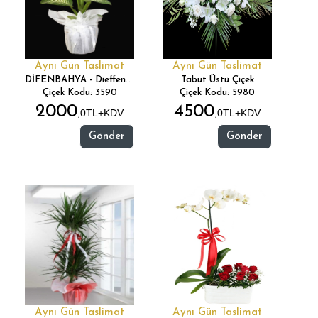
Aynı Gün Taslimat
Aynı Gün Taslimat
DİFENBAHYA - Dieffenbachia
Tabut Üstü Çiçek
Çiçek Kodu: 3590
Çiçek Kodu: 5980
2000
4500
,0TL+KDV
,0TL+KDV
Gönder
Gönder
Aynı Gün Taslimat
Aynı Gün Taslimat