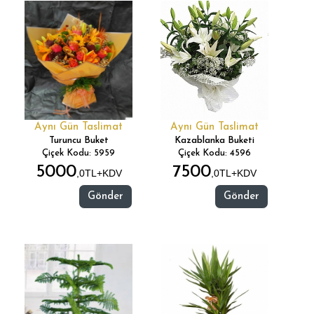
Aynı Gün Taslimat
Aynı Gün Taslimat
Turuncu Buket
Kazablanka Buketi
Çiçek Kodu: 5959
Çiçek Kodu: 4596
5000
7500
,0TL+KDV
,0TL+KDV
Gönder
Gönder