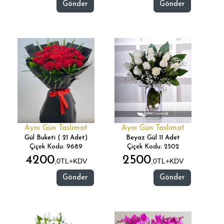
Gönder
Gönder
Aynı Gün Taslimat
Aynı Gün Taslimat
Gül Buketi ( 21 Adet)
Beyaz Gül 11 Adet
Çiçek Kodu: 9689
Çiçek Kodu: 2502
4200
2500
,0TL+KDV
,0TL+KDV
Gönder
Gönder