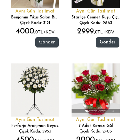
Aynı Gün Taslimat
Aynı Gün Taslimat
Benjamin Fikus Salon Bitkisi
Starliçe Cennet Kuşu Çiçeği
Çiçek Kodu: 3121
Çiçek Kodu: 9863
4000
2999
,0TL+KDV
,0TL+KDV
Gönder
Gönder
Aynı Gün Taslimat
Aynı Gün Taslimat
Ferforje Aranjman Beyaz
7 Adet Kırmızı Gül
Çiçek Kodu: 5953
Çiçek Kodu: 2403
4500
2000