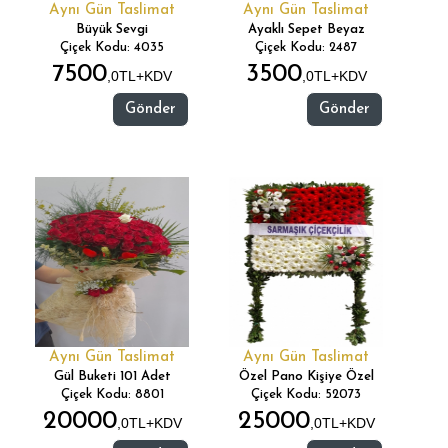
Aynı Gün Taslimat
Aynı Gün Taslimat
Büyük Sevgi
Ayaklı Sepet Beyaz
Çiçek Kodu: 4035
Çiçek Kodu: 2487
7500
3500
,0TL+KDV
,0TL+KDV
Gönder
Gönder
Aynı Gün Taslimat
Aynı Gün Taslimat
Gül Buketi 101 Adet
Özel Pano Kişiye Özel
Çiçek Kodu: 8801
Çiçek Kodu: 52073
20000
25000
,0TL+KDV
,0TL+KDV