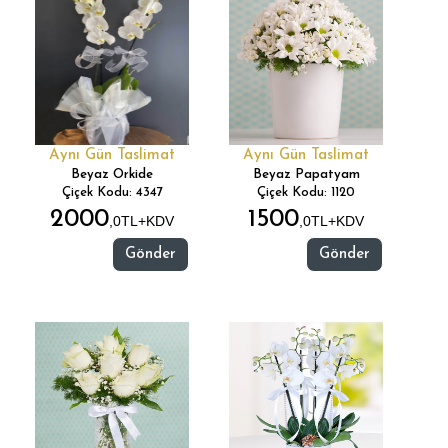
Aynı Gün Taslimat
Aynı Gün Taslimat
Beyaz Orkide
Beyaz Papatyam
Çiçek Kodu: 4347
Çiçek Kodu: 1120
2000
1500
,0TL+KDV
,0TL+KDV
Gönder
Gönder