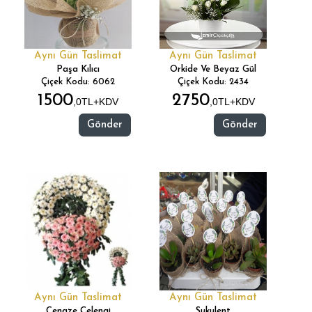
Aynı Gün Taslimat
Aynı Gün Taslimat
Paşa Kılıcı
Orkide Ve Beyaz Gül
Çiçek Kodu: 6062
Çiçek Kodu: 2434
1500
2750
,0TL+KDV
,0TL+KDV
Gönder
Gönder
Aynı Gün Taslimat
Aynı Gün Taslimat
Cenaze Çelengi
Sukulent