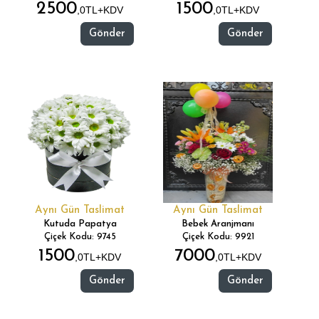
2500
1500
,0TL+KDV
,0TL+KDV
Gönder
Gönder
Aynı Gün Taslimat
Aynı Gün Taslimat
Kutuda Papatya
Bebek Aranjmanı
Çiçek Kodu: 9745
Çiçek Kodu: 9921
1500
7000
,0TL+KDV
,0TL+KDV
Gönder
Gönder