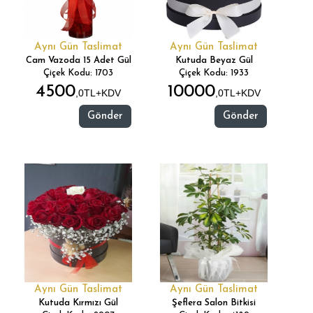
Aynı Gün Taslimat
Aynı Gün Taslimat
Cam Vazoda 15 Adet Gül
Kutuda Beyaz Gül
Çiçek Kodu: 1703
Çiçek Kodu: 1933
4500
10000
,0TL+KDV
,0TL+KDV
Gönder
Gönder
Aynı Gün Taslimat
Aynı Gün Taslimat
Kutuda Kırmızı Gül
Şeflera Salon Bitkisi