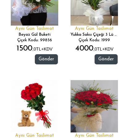
Aynı Gün Taslimat
Aynı Gün Taslimat
Beyaz Gül Buketi
Yukka Saksı Çiçeği 3 Lü (Yucca)
Çiçek Kodu: 99856
Çiçek Kodu: 1999
1500
4000
,0TL+KDV
,0TL+KDV
Gönder
Gönder
Aynı Gün Taslimat
Aynı Gün Taslimat