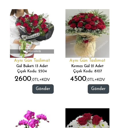
Aynı Gün Taslimat
Aynı Gün Taslimat
Gül Buketi 13 Adet
Kırmızı Gül 21 Adet
Çiçek Kodu: 2504
Çiçek Kodu: 8107
2600
4500
,0TL+KDV
,0TL+KDV
Gönder
Gönder