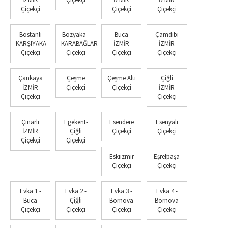
Çiçekçi
Çiçekçi
Çiçekçi
Bostanlı
Bozyaka -
Buca
Çamdibi
KARŞIYAKA
KARABAĞLAR
İZMİR
İZMİR
Çiçekçi
Çiçekçi
Çiçekçi
Çiçekçi
Çankaya
Çeşme
Çeşme Altı
Çiğli
İZMİR
Çiçekçi
Çiçekçi
İZMİR
Çiçekçi
Çiçekçi
Çınarlı
Egekent-
Esendere
Esenyalı
İZMİR
Çiğli
Çiçekçi
Çiçekçi
Çiçekçi
Çiçekçi
Eskiizmir
Eşrefpaşa
Çiçekçi
Çiçekçi
Evka 1 -
Evka 2 -
Evka 3 -
Evka 4 -
Buca
Çiğli
Bornova
Bornova
Çiçekçi
Çiçekçi
Çiçekçi
Çiçekçi