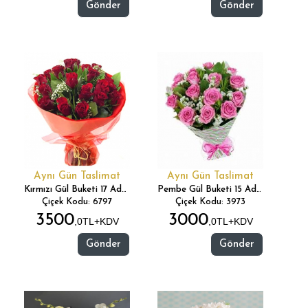
Gönder
Gönder
Aynı Gün Taslimat
Aynı Gün Taslimat
Kırmızı Gül Buketi 17 Adet
Pembe Gül Buketi 15 Adet
Çiçek Kodu: 6797
Çiçek Kodu: 3973
3500
3000
,0TL+KDV
,0TL+KDV
Gönder
Gönder