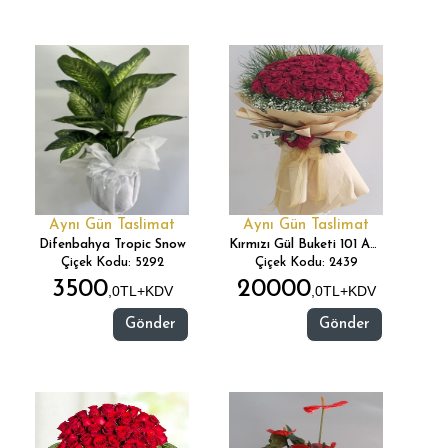
Aynı Gün Taslimat
Aynı Gün Taslimat
Difenbahya Tropic Snow
Kırmızı Gül Buketi 101 Adet
Çiçek Kodu: 5292
Çiçek Kodu: 2439
3500
20000
,0TL+KDV
,0TL+KDV
Gönder
Gönder