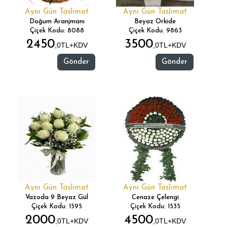
Aynı Gün Taslimat
Aynı Gün Taslimat
Doğum Aranjmanı
Beyaz Orkide
Çiçek Kodu: 8088
Çiçek Kodu: 9863
2450
3500
,0TL+KDV
,0TL+KDV
Gönder
Gönder
Aynı Gün Taslimat
Aynı Gün Taslimat
Vazoda 9 Beyaz Gül
Cenaze Çelengi
Çiçek Kodu: 1595
Çiçek Kodu: 1535
2000
4500
,0TL+KDV
,0TL+KDV