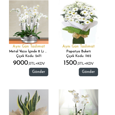
Aynı Gün Taslimat
Aynı Gün Taslimat
Metal Vazo İçinde 8 Li Orkide
Papatya Buketi
Çiçek Kodu: 2471
Çiçek Kodu: 1162
9000
1500
,0TL+KDV
,0TL+KDV
Gönder
Gönder