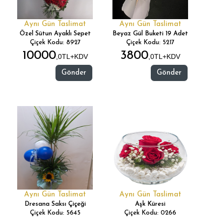
Aynı Gün Taslimat
Aynı Gün Taslimat
Özel Sütun Ayaklı Sepet
Beyaz Gül Buketi 19 Adet
Çiçek Kodu: 8927
Çiçek Kodu: 5217
10000
3800
,0TL+KDV
,0TL+KDV
Gönder
Gönder
Aynı Gün Taslimat
Aynı Gün Taslimat
Dresana Saksı Çiçeği
Aşk Küresi
Çiçek Kodu: 5645
Çiçek Kodu: 0266