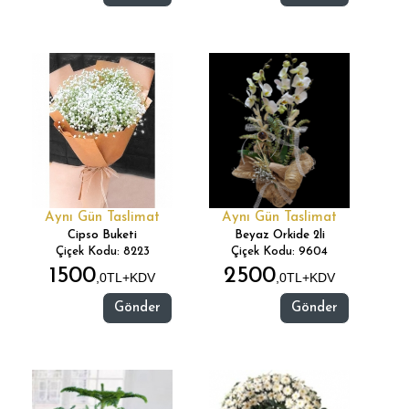
Aynı Gün Taslimat
Aynı Gün Taslimat
Cipso Buketi
Beyaz Orkide 2li
Çiçek Kodu: 8223
Çiçek Kodu: 9604
1500
2500
,0TL+KDV
,0TL+KDV
Gönder
Gönder