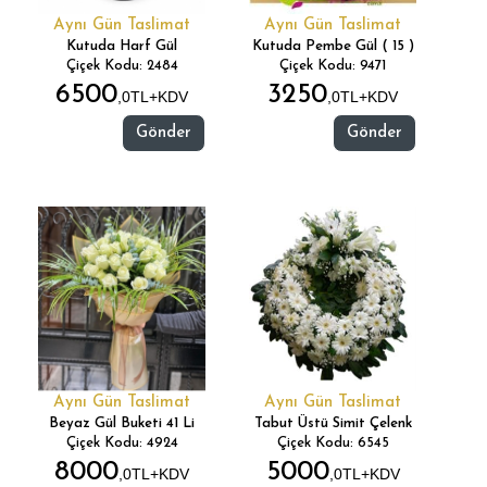
Aynı Gün Taslimat
Aynı Gün Taslimat
Kutuda Harf Gül
Kutuda Pembe Gül ( 15 )
Çiçek Kodu: 2484
Çiçek Kodu: 9471
6500
3250
,0TL+KDV
,0TL+KDV
Gönder
Gönder
Aynı Gün Taslimat
Aynı Gün Taslimat
Beyaz Gül Buketi 41 Li
Tabut Üstü Simit Çelenk
Çiçek Kodu: 4924
Çiçek Kodu: 6545
8000
5000
,0TL+KDV
,0TL+KDV