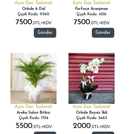
Aynı Gün Taslimat
Aynı Gün Taslimat
Orkide 6 Dal
Ferforje Aranjman
Çiçek Kodu: 9560
Çiçek Kodu: 4216
7500
7500
,0TL+KDV
,0TL+KDV
Gönder
Gönder
Aynı Gün Taslimat
Aynı Gün Taslimat
Areka Salon Bitkisi
Orkide Beyaz İkili
Çiçek Kodu: 7574
Çiçek Kodu: 2463
5500
2000
,0TL+KDV
,0TL+KDV