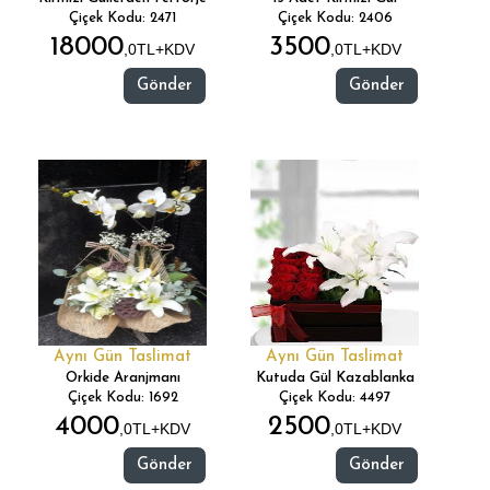
Çiçek Kodu: 2471
Çiçek Kodu: 2406
18000
3500
,0TL+KDV
,0TL+KDV
Gönder
Gönder
Aynı Gün Taslimat
Aynı Gün Taslimat
Orkide Aranjmanı
Kutuda Gül Kazablanka
Çiçek Kodu: 1692
Çiçek Kodu: 4497
4000
2500
,0TL+KDV
,0TL+KDV
Gönder
Gönder