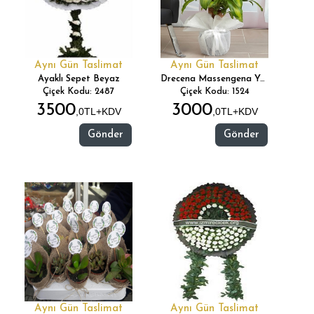
Aynı Gün Taslimat
Aynı Gün Taslimat
Ayaklı Sepet Beyaz
Drecena Massengena Yukka 2 Li
Çiçek Kodu: 2487
Çiçek Kodu: 1524
3500
3000
,0TL+KDV
,0TL+KDV
Gönder
Gönder
Aynı Gün Taslimat
Aynı Gün Taslimat