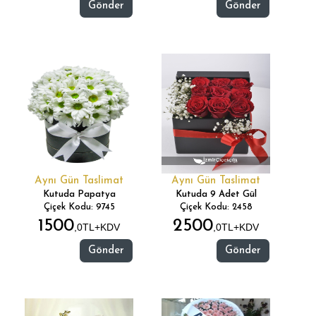
Gönder
Gönder
Aynı Gün Taslimat
Aynı Gün Taslimat
Kutuda Papatya
Kutuda 9 Adet Gül
Çiçek Kodu: 9745
Çiçek Kodu: 2458
1500
2500
,0TL+KDV
,0TL+KDV
Gönder
Gönder