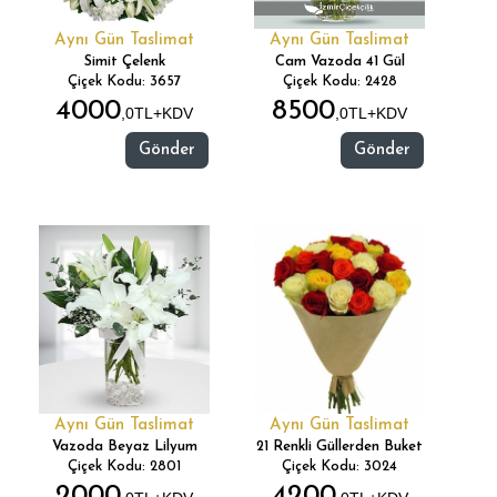
Aynı Gün Taslimat
Aynı Gün Taslimat
Simit Çelenk
Cam Vazoda 41 Gül
Çiçek Kodu: 3657
Çiçek Kodu: 2428
4000
8500
,0TL+KDV
,0TL+KDV
Gönder
Gönder
Aynı Gün Taslimat
Aynı Gün Taslimat
Vazoda Beyaz Lilyum
21 Renkli Güllerden Buket
Çiçek Kodu: 2801
Çiçek Kodu: 3024
2000
4200