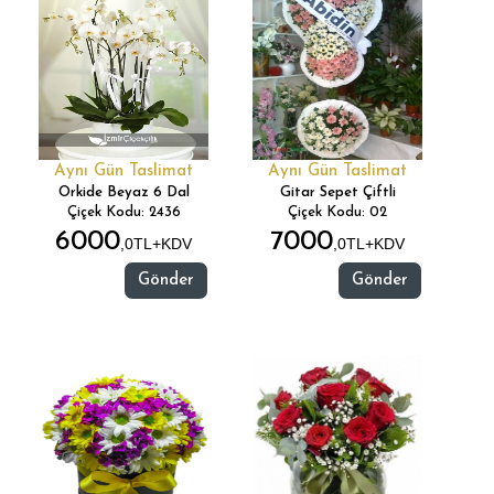
Aynı Gün Taslimat
Aynı Gün Taslimat
Orkide Beyaz 6 Dal
Gitar Sepet Çiftli
Çiçek Kodu: 2436
Çiçek Kodu: 02
6000
7000
,0TL+KDV
,0TL+KDV
Gönder
Gönder