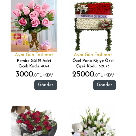
Aynı Gün Taslimat
Aynı Gün Taslimat
Pembe Gül 12 Adet
Özel Pano Kişiye Özel
Çiçek Kodu: 4074
Çiçek Kodu: 52073
3000
25000
,0TL+KDV
,0TL+KDV
Gönder
Gönder