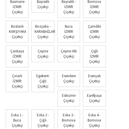
Basmane
Bayraklı
Bayraklı -
Bornova
İZMİR
Çiçekçi
İZMİR
İZMİR
Çiçekçi
Çiçekçi
Çiçekçi
Bostanlı
Bozyaka -
Buca
Çamdibi
KARŞIYAKA
KARABAĞLAR
İZMİR
İZMİR
Çiçekçi
Çiçekçi
Çiçekçi
Çiçekçi
Çankaya
Çeşme
Çeşme Altı
Çiğli
İZMİR
Çiçekçi
Çiçekçi
İZMİR
Çiçekçi
Çiçekçi
Çınarlı
Egekent-
Esendere
Esenyalı
İZMİR
Çiğli
Çiçekçi
Çiçekçi
Çiçekçi
Çiçekçi
Eskiizmir
Eşrefpaşa
Çiçekçi
Çiçekçi
Evka 1 -
Evka 2 -
Evka 3 -
Evka 4 -
Buca
Çiğli
Bornova
Bornova
Çiçekçi
Çiçekçi
Çiçekçi
Çiçekçi