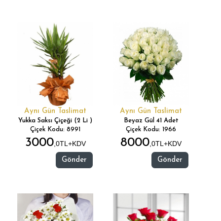
Aynı Gün Taslimat
Aynı Gün Taslimat
Yukka Saksı Çiçeği (2 Li )
Beyaz Gül 41 Adet
Çiçek Kodu: 8991
Çiçek Kodu: 1966
3000
8000
,0TL+KDV
,0TL+KDV
Gönder
Gönder