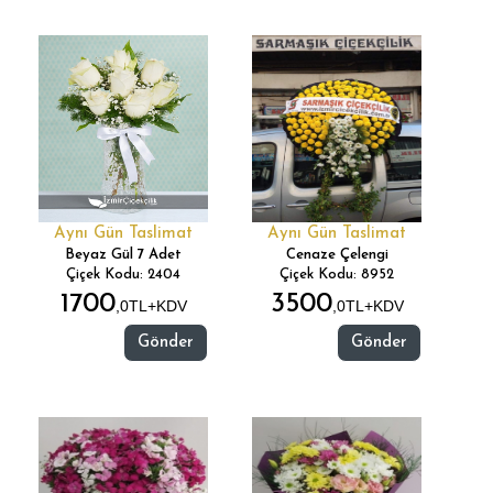
Aynı Gün Taslimat
Aynı Gün Taslimat
Beyaz Gül 7 Adet
Cenaze Çelengi
Çiçek Kodu: 2404
Çiçek Kodu: 8952
1700
3500
,0TL+KDV
,0TL+KDV
Gönder
Gönder