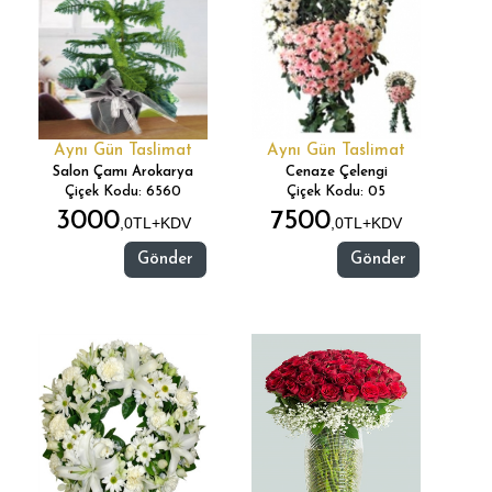
Aynı Gün Taslimat
Aynı Gün Taslimat
Salon Çamı Arokarya
Cenaze Çelengi
Çiçek Kodu: 6560
Çiçek Kodu: 05
3000
7500
,0TL+KDV
,0TL+KDV
Gönder
Gönder