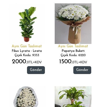
Aynı Gün Taslimat
Aynı Gün Taslimat
Fikus Lyrata - Lirata
Papatya Buketi
Çiçek Kodu: 9353
Çiçek Kodu: 6220
2000
1500
,0TL+KDV
,0TL+KDV
Gönder
Gönder