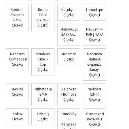
Kordon,
Körfez
Küçükyalı
Limontepe
Alsancak
Evleri
Çiçekçi
Çiçekçi
İZMİR
BAYRAKLI
Çiçekçi
Çiçekçi
Manavkuyu
Mavişehir -
BAYRAKLI
KARŞIYAKA
Çiçekçi
Çiçekçi
Menderes
Menderes
Menemen
Menemen
Cumaovası
Tekeli -
Çiçekçi
Maltepe
Çiçekçi
İtop
Organize
Çiçekçi
Sanayi
Çiçekçi
Mersinli
Mithatpaşa
Naldöken
Narlıdere
Çiçekçi
İZMİR
- Bornova
İZMİR
Çiçekçi
Çiçekçi
Çiçekçi
Nokta
Ödemiş
Örnekköy
Osmangazi
Çiçekçi
Çiçekçi
-
BAYRAKLI
Karşıyaka
Çiçekçi