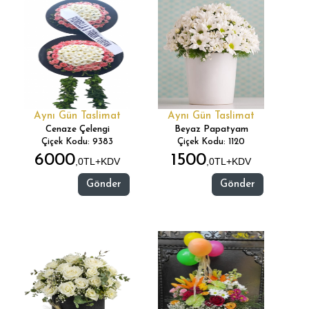
Aynı Gün Taslimat
Aynı Gün Taslimat
Cenaze Çelengi
Beyaz Papatyam
Çiçek Kodu: 9383
Çiçek Kodu: 1120
6000
1500
,0TL+KDV
,0TL+KDV
Gönder
Gönder