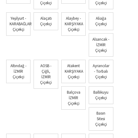
Çiçekçi
Çiçekçi
Yeşilyurt -
Alaçatı
Alaybey -
Aliağa
KARABAĞLAR
Çiçekçi
KARŞIYAKA
Çiçekçi
Çiçekçi
Çiçekçi
Alsancak -
İZMİR
Çiçekçi
Altındağ -
AOSB -
Atakent
Ayrancılar
İZMİR
Çiğli,
KARŞIYAKA
- Torbalı
Çiçekçi
İZMİR
Çiçekçi
Çiçekçi
Çiçekçi
Balçova
Ballıkuyu
İZMİR
Çiçekçi
Çiçekçi
Basın
Sitesi
Çiçekçi