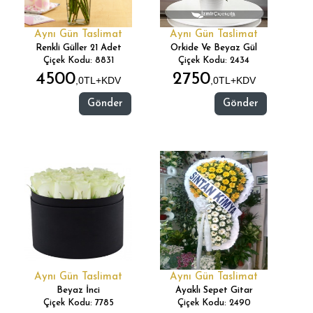
Aynı Gün Taslimat
Aynı Gün Taslimat
Renkli Güller 21 Adet
Orkide Ve Beyaz Gül
Çiçek Kodu: 8831
Çiçek Kodu: 2434
4500
2750
,0TL+KDV
,0TL+KDV
Gönder
Gönder
Aynı Gün Taslimat
Aynı Gün Taslimat
Beyaz İnci
Ayaklı Sepet Gitar
Çiçek Kodu: 7785
Çiçek Kodu: 2490