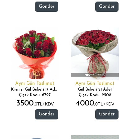
Gönder
Gönder
Aynı Gün Taslimat
Aynı Gün Taslimat
Kırmızı Gül Buketi 17 Adet
Gül Buketi 21 Adet
Çiçek Kodu: 6797
Çiçek Kodu: 2508
3500
4000
,0TL+KDV
,0TL+KDV
Gönder
Gönder