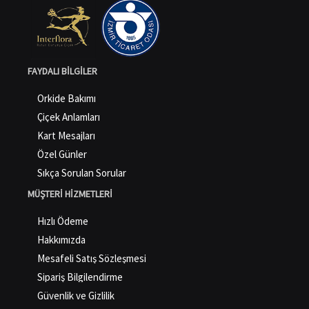
FAYDALI BILGILER
Orkide Bakımı
Çiçek Anlamları
Kart Mesajları
Özel Günler
Sıkça Sorulan Sorular
MÜŞTERI HIZMETLERI
Hızlı Ödeme
Hakkımızda
Mesafeli Satış Sözleşmesi
Sipariş Bilgilendirme
Güvenlik ve Gizlilik